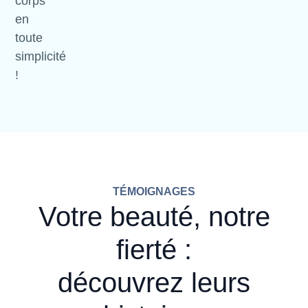
corps
en
toute
simplicité
!
TÉMOIGNAGES
Votre beauté, notre
fierté :
découvrez leurs