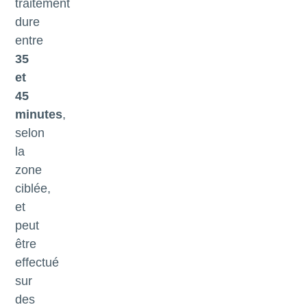
traitement
dure
entre
35
et
45
minutes
,
selon
la
zone
ciblée,
et
peut
être
effectué
sur
des