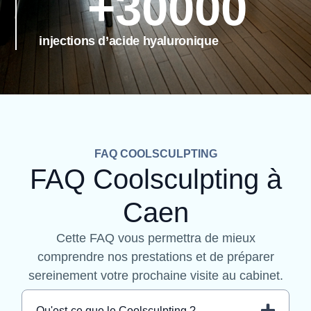
+
30000
injections d’acide hyaluronique
FAQ COOLSCULPTING
FAQ Coolsculpting à
Caen
Cette FAQ vous permettra de mieux
comprendre nos prestations et de préparer
sereinement votre prochaine visite au cabinet.
Qu'est-ce que le Coolsculpting ?