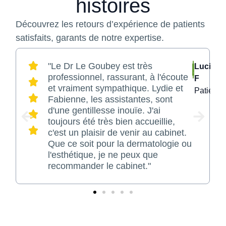
histoires
Découvrez les retours d’expérience de patients
satisfaits, garants de notre expertise.
"Le Dr Le Goubey est très
sse
Lucie
professionnel, rassurant, à l'écoute
F
et vraiment sympathique. Lydie et
tion
Patiente
Fabienne, les assistantes, sont
d'une gentillesse inouïe. J'ai
toujours été très bien accueillie,
c'est un plaisir de venir au cabinet.
Que ce soit pour la dermatologie ou
l'esthétique, je ne peux que
recommander le cabinet."